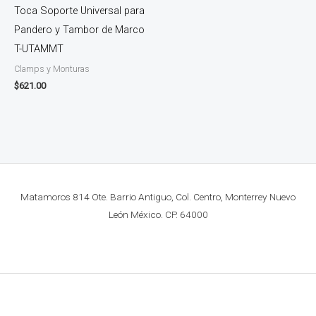
Toca Soporte Universal para
Pandero y Tambor de Marco
T-UTAMMT
Clamps y Monturas
$
621.00
Matamoros 814 Ote. Barrio Antiguo, Col. Centro, Monterrey Nuevo
León México. CP. 64000