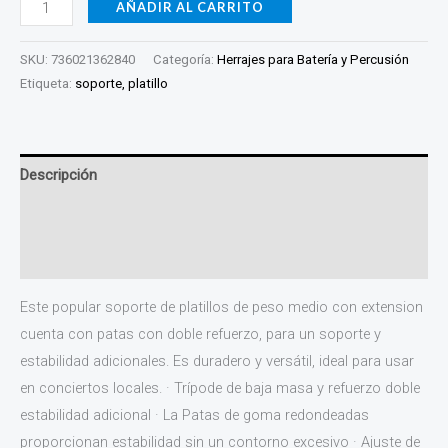
AÑADIR AL CARRITO
SKU:
736021362840
Categoría:
Herrajes para Batería y Percusión
Etiqueta:
soporte, platillo
Descripción
Información adicional
Valoraciones (0)
Este popular soporte de platillos de peso medio con extension
cuenta con patas con doble refuerzo, para un soporte y
estabilidad adicionales. Es duradero y versátil, ideal para usar
en conciertos locales. · Trípode de baja masa y refuerzo doble
estabilidad adicional · La Patas de goma redondeadas
proporcionan estabilidad sin un contorno excesivo · Ajuste de