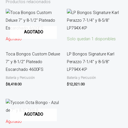
Productos relacionados
AGOTADO
Agotado
Solo quedan 1 disponibles
Toca Bongos Custom Deluxe
LP Bongos Signature Karl
7″ y 8-1/2″ Plateado
Perazzo 7-1/4″ y 8-5/8″
Escarchado 4600FS
LP794X-KP
Batería y Percusión
Batería y Percusión
$
8,418.00
$
12,321.00
AGOTADO
Agotado