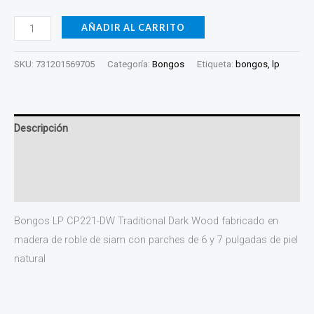
AÑADIR AL CARRITO
SKU:
731201569705
Categoría:
Bongos
Etiqueta:
bongos, lp
Descripción
Información adicional
Valoraciones (0)
Bongos LP CP221-DW Traditional Dark Wood fabricado en
madera de roble de siam con parches de 6 y 7 pulgadas de piel
natural