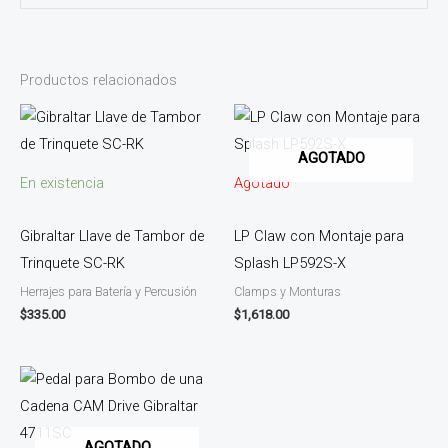
Productos relacionados
AGOTADO
En existencia
Agotado
Gibraltar Llave de Tambor de
LP Claw con Montaje para
Trinquete SC-RK
Splash LP592S-X
Herrajes para Batería y Percusión
Clamps y Monturas
$
335.00
$
1,618.00
AGOTADO