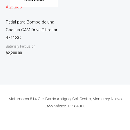
Agotado
Pedal para Bombo de una
Cadena CAM Drive Gibraltar
4711SC
Batería y Percusión
$
2,200.00
Matamoros 814 Ote. Barrio Antiguo, Col. Centro, Monterrey Nuevo
León México. CP. 64000