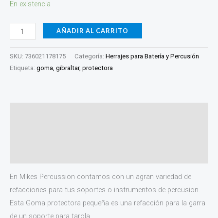
En existencia
AÑADIR AL CARRITO
SKU:
736021178175
Categoría:
Herrajes para Batería y Percusión
Etiqueta:
goma, gibraltar, protectora
Descripción
Información adicional
Valoraciones (0)
En Mikes Percussion contamos con un agran variedad de
refacciones para tus soportes o instrumentos de percusion.
Esta Goma protectora pequeña es una refacción para la garra
de un soporte para tarola.