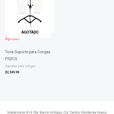
AGOTADO
Agotado
Toca Soporte para Congas
PSDCS
Soportes para Congas
$
2,545.99
Matamoros 814 Ote. Barrio Antiguo, Col. Centro, Monterrey Nuevo