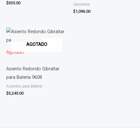
$
335.00
Cencerros
$
1,096.00
AGOTADO
Agotado
Asiento Redondo Gibraltar
para Batería 9608
Asientos para Batería
$
3,245.00