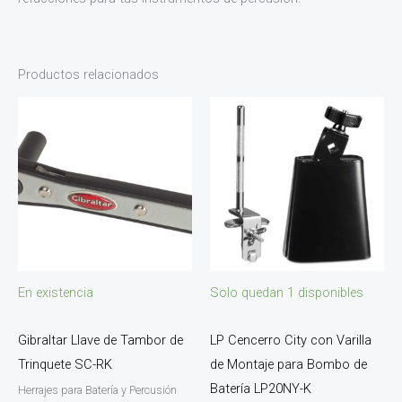
Productos relacionados
En existencia
Solo quedan 1 disponibles
Gibraltar Llave de Tambor de
LP Cencerro City con Varilla
Trinquete SC-RK
de Montaje para Bombo de
Batería LP20NY-K
Herrajes para Batería y Percusión