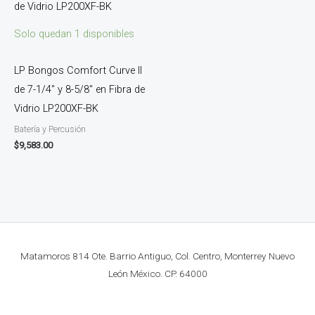
Solo quedan 1 disponibles
LP Bongos Comfort Curve II
de 7-1/4″ y 8-5/8″ en Fibra de
Vidrio LP200XF-BK
Batería y Percusión
$
9,583.00
Matamoros 814 Ote. Barrio Antiguo, Col. Centro, Monterrey Nuevo
León México. CP. 64000