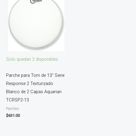
Solo quedan 2 disponibles
Parche para Tom de 13″ Serie
Response 2 Texturizado
Blanco de 2 Capas Aquarian
TCRSP2-13
Parches
$
631.00