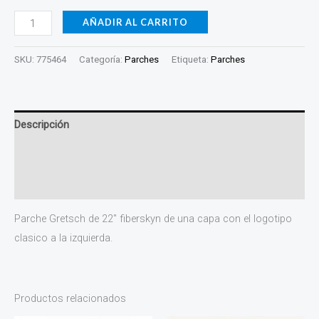
AÑADIR AL CARRITO
SKU:
775464
Categoría:
Parches
Etiqueta:
Parches
Descripción
Información adicional
Valoraciones (0)
Parche Gretsch de 22″ fiberskyn de una capa con el logotipo
clasico a la izquierda.
Productos relacionados