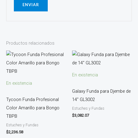
Productos relacionados
En existencia
En existencia
Galaxy Funda para Djembe de
Tycoon Funda Profesional
14″ GL3002
Color Amarillo para Bongo
Estuches y Fundas
$
3,082.07
TBPB
Estuches y Fundas
$
2,236.58