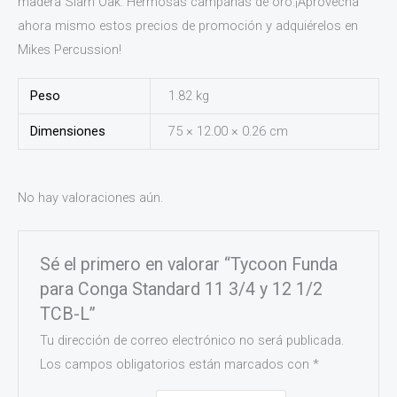
madera Siam Oak. Hermosas campanas de oro.¡Aprovecha
ahora mismo estos precios de promoción y adquiérelos en
Mikes Percussion!
Peso
1.82 kg
Dimensiones
75 × 12.00 × 0.26 cm
No hay valoraciones aún.
Sé el primero en valorar “Tycoon Funda
para Conga Standard 11 3/4 y 12 1/2
TCB-L”
Tu dirección de correo electrónico no será publicada.
Los campos obligatorios están marcados con
*