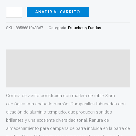
AÑADIR AL CARRITO
SKU:
8858681943367
Categoría:
Estuches y Fundas
Descripción
Información adicional
Valoraciones (0)
Cortina de viento construida con madera de roble Siam
ecológica con acabado marrón. Campanillas fabricadas con
aleación de aluminio templado, que producen sonidos
brillantes y una excelente diversidad tonal. Ranura de
almacenamiento para campana de barra incluida en la barra de