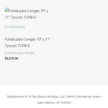
En existencia
Funda para Congas 10″ y 11″
Tycoon TCPB-S
Estuches para Congas
$
3,373.00
Matamoros 814 Ote. Barrio Antiguo, Col. Centro, Monterrey Nuevo
León México. CP. 64000