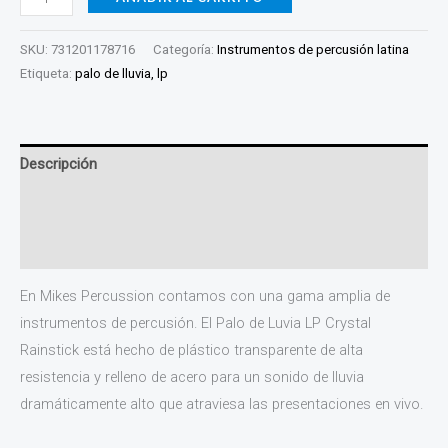
SKU:
731201178716
Categoría:
Instrumentos de percusión latina
Etiqueta:
palo de lluvia, lp
Descripción
Información adicional
Valoraciones (0)
En Mikes Percussion contamos con una gama amplia de
instrumentos de percusión. El Palo de Luvia LP Crystal
Rainstick está hecho de plástico transparente de alta
resistencia y relleno de acero para un sonido de lluvia
dramáticamente alto que atraviesa las presentaciones en vivo.