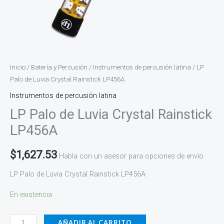
Inicio
/
Batería y Percusión
/
Instrumentos de percusión latina
/ LP
Palo de Luvia Crystal Rainstick LP456A
Instrumentos de percusión latina
LP Palo de Luvia Crystal Rainstick
LP456A
$
1,627.53
Habla con un asesor para opciones de envío
LP Palo de Luvia Crystal Rainstick LP456A
En existencia
AÑADIR AL CARRITO