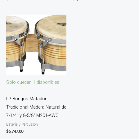
Solo quedan 1 disponibles
LP Bongos Matador
Tradicional Madera Natural de
7-1/4″ y 8-5/8″ M201-AWC
Batería y Percusión
$
6,747.00