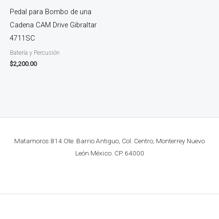
Pedal para Bombo de una
Cadena CAM Drive Gibraltar
4711SC
Batería y Percusión
$
2,200.00
Matamoros 814 Ote. Barrio Antiguo, Col. Centro, Monterrey Nuevo
León México. CP. 64000