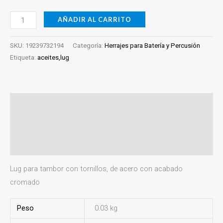
AÑADIR AL CARRITO
SKU:
19239732194
Categoría:
Herrajes para Batería y Percusión
Etiqueta:
aceites,lug
Descripción
Información adicional
Valoraciones (0)
Lug para tambor con tornillos, de acero con acabado
cromado
Peso
0.03 kg