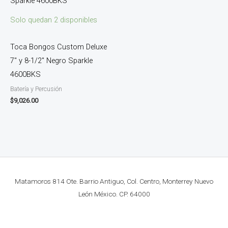
Solo quedan 2 disponibles
Toca Bongos Custom Deluxe
7″ y 8-1/2″ Negro Sparkle
4600BKS
Batería y Percusión
$
9,026.00
Matamoros 814 Ote. Barrio Antiguo, Col. Centro, Monterrey Nuevo
León México. CP. 64000