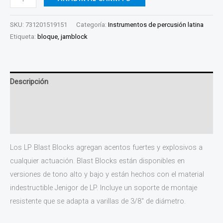
SKU:
731201519151
Categoría:
Instrumentos de percusión latina
Etiqueta:
bloque, jamblock
Descripción
Información adicional
Valoraciones (0)
Los LP Blast Blocks agregan acentos fuertes y explosivos a
cualquier actuación. Blast Blocks están disponibles en
versiones de tono alto y bajo y están hechos con el material
indestructible Jenigor de LP. Incluye un soporte de montaje
resistente que se adapta a varillas de 3/8″ de diámetro.