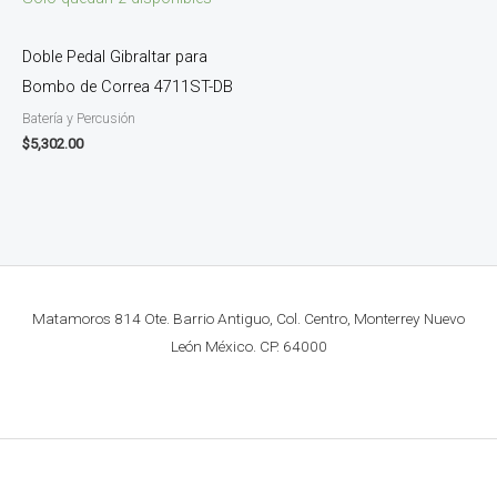
Doble Pedal Gibraltar para
Bombo de Correa 4711ST-DB
Batería y Percusión
$
5,302.00
Matamoros 814 Ote. Barrio Antiguo, Col. Centro, Monterrey Nuevo
León México. CP. 64000