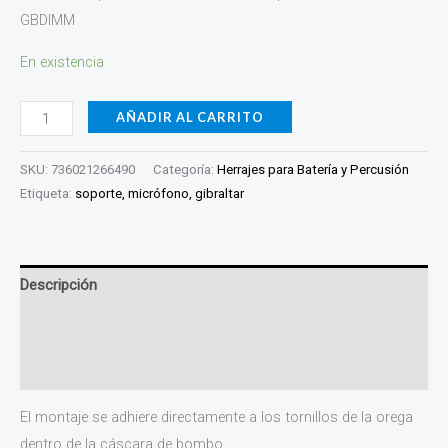
GBDIMM
En existencia
AÑADIR AL CARRITO
SKU:
736021266490
Categoría:
Herrajes para Batería y Percusión
Etiqueta:
soporte, micrófono, gibraltar
Descripción
Información adicional
Valoraciones (0)
El montaje se adhiere directamente a los tornillos de la orega
dentro de la cáscara de bombo.