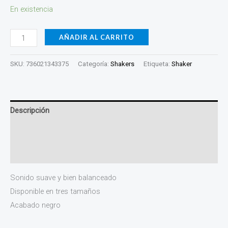
En existencia
AÑADIR AL CARRITO
SKU:
736021343375
Categoría:
Shakers
Etiqueta:
Shaker
Descripción
Información adicional
Valoraciones (0)
Sonido suave y bien balanceado
Disponible en tres tamaños
Acabado negro