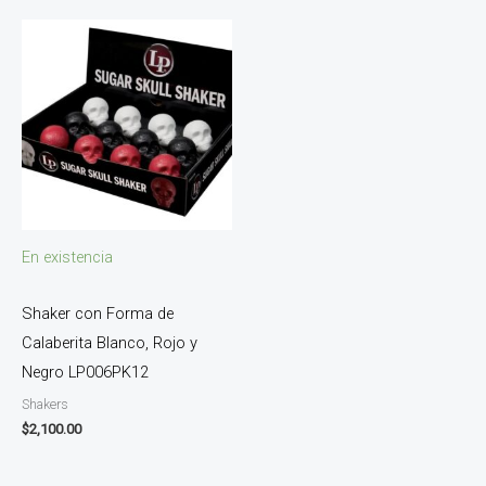
En existencia
Shaker con Forma de
Calaberita Blanco, Rojo y
Negro LP006PK12
Shakers
$
2,100.00