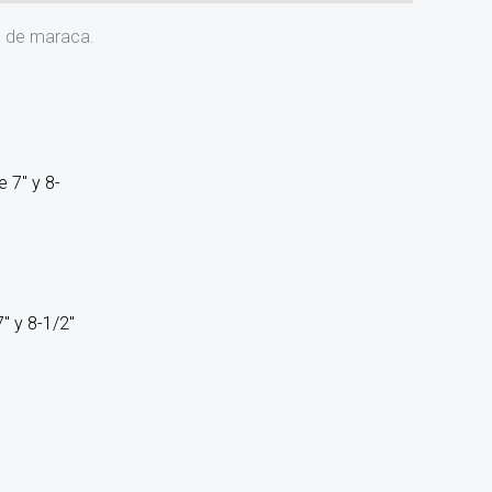
o de maraca.
 y 8-1/2″