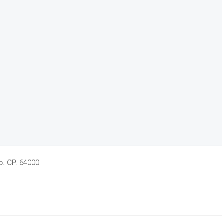
o. CP. 64000