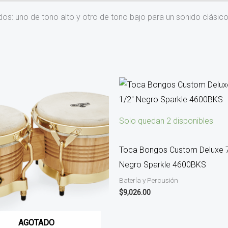
s: uno de tono alto y otro de tono bajo para un sonido clásic
Solo quedan 2 disponibles
Toca Bongos Custom Deluxe 7″
Negro Sparkle 4600BKS
Batería y Percusión
$
9,026.00
AGOTADO