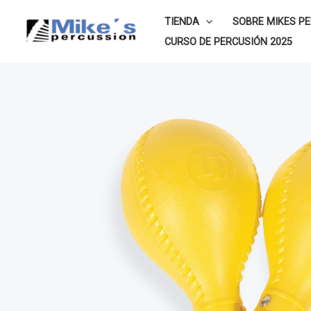
Ir
TIENDA
SOBRE MIKES P
al
CURSO DE PERCUSIÓN 2025
contenido