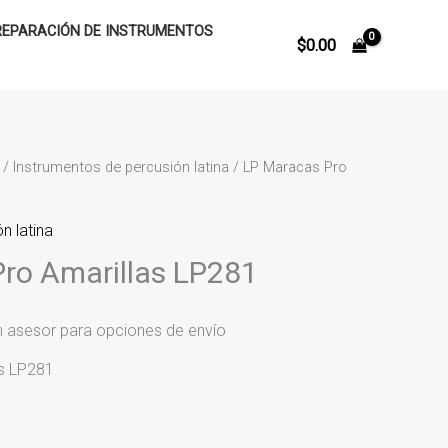
REPARACIÓN DE INSTRUMENTOS
$
0.00
/
Instrumentos de percusión latina
/ LP Maracas Pro
n latina
ro Amarillas LP281
n asesor para opciones de envío
as LP281