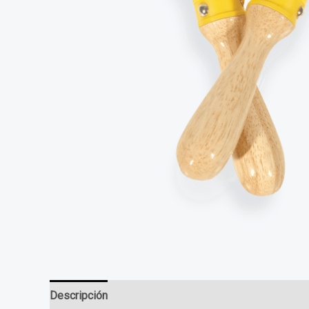
Descripción
Información adicional
Valoraciones (0