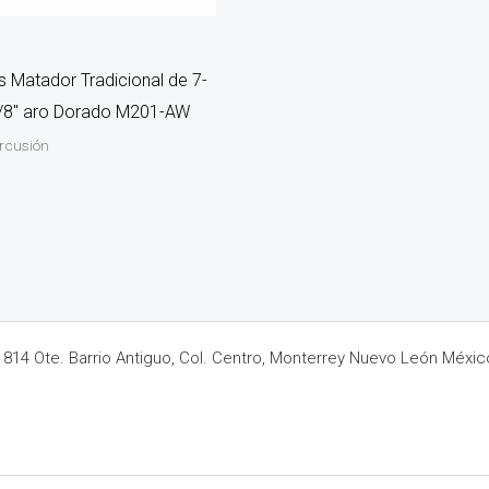
 Matador Tradicional de 7-
5/8″ aro Dorado M201-AW
ercusión
14 Ote. Barrio Antiguo, Col. Centro, Monterrey Nuevo León Méxic