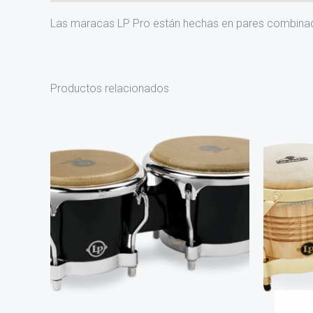
Las maracas LP Pro están hechas en pares combinado
Productos relacionados