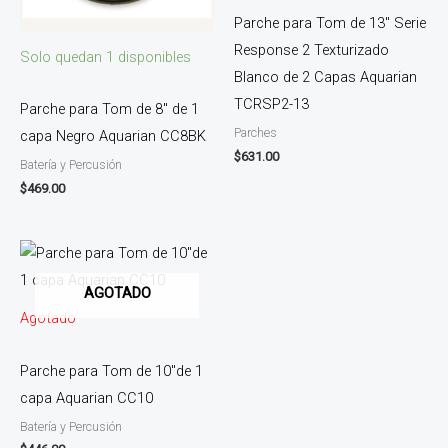
Parche para Tom de 13″ Serie
Response 2 Texturizado
Solo quedan 1 disponibles
Blanco de 2 Capas Aquarian
TCRSP2-13
Parche para Tom de 8″ de 1
Parches
capa Negro Aquarian CC8BK
$
631.00
Batería y Percusión
$
469.00
AGOTADO
Agotado
Parche para Tom de 10″de 1
capa Aquarian CC10
Batería y Percusión