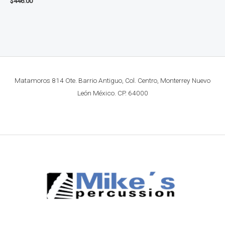
$
446.00
Matamoros 814 Ote. Barrio Antiguo, Col. Centro, Monterrey Nuevo
León México. CP. 64000