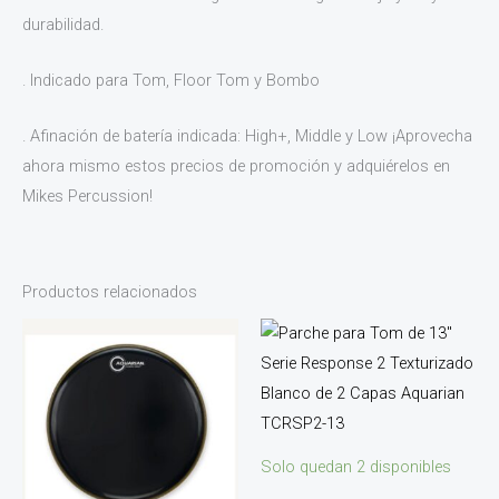
durabilidad.
. Indicado para Tom, Floor Tom y Bombo
. Afinación de batería indicada: High+, Middle y Low ¡Aprovecha
ahora mismo estos precios de promoción y adquiérelos en
Mikes Percussion!
Productos relacionados
Solo quedan 2 disponibles