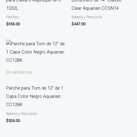
1032L
Clear Aquarian CCSN14
Parches
Batería y Percusión
$
356.00
$
447.00
En existencia
Parche para Tom de 12″ de 1
Capa Color Negro Aquarian
CC12BK
Batería y Percusión
$
526.00