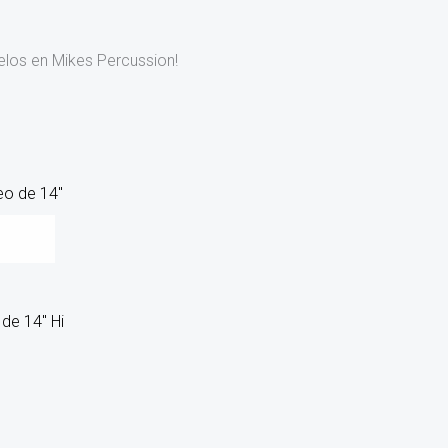
elos en Mikes Percussion!
de 14″ Hi