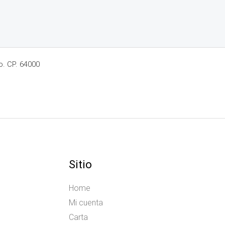
o. CP. 64000
Sitio
Home
Mi cuenta
Carta