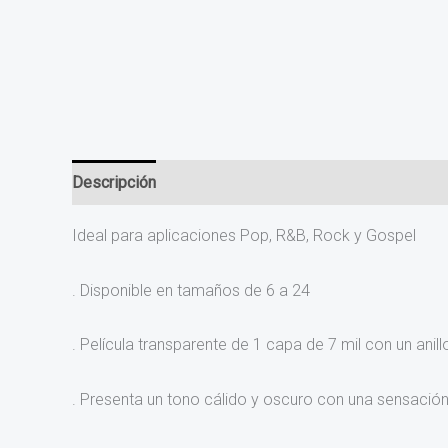
Descripción
Valoraciones (0)
Ideal para aplicaciones Pop, R&B, Rock y Gospel
. Disponible en tamaños de 6 a 24
. Película transparente de 1 capa de 7 mil con un anil
. Presenta un tono cálido y oscuro con una sensación