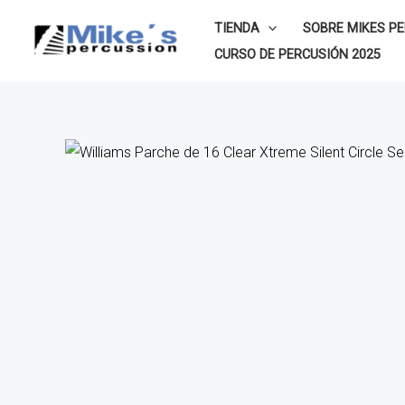
Ir
TIENDA
SOBRE MIKES P
al
CURSO DE PERCUSIÓN 2025
contenido