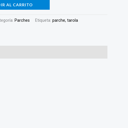
IR AL CARRITO
tegoría:
Parches
Etiqueta:
parche, tarola