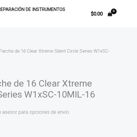
REPARACIÓN DE INSTRUMENTOS
$
0.00
 Parche de 16 Clear Xtreme Silent Circle Series W1xSC-
che de 16 Clear Xtreme
e Series W1xSC-10MIL-16
n asesor para opciones de envío