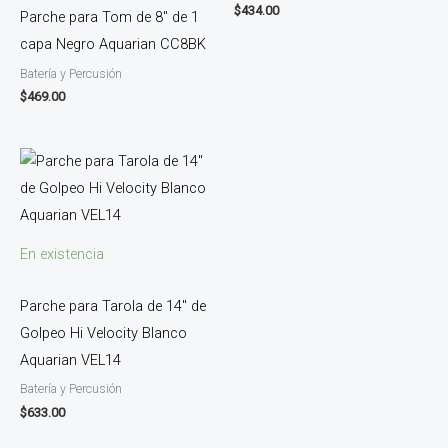
$
434.00
Parche para Tom de 8″ de 1
capa Negro Aquarian CC8BK
Batería y Percusión
$
469.00
En existencia
Parche para Tarola de 14″ de
Golpeo Hi Velocity Blanco
Aquarian VEL14
Batería y Percusión
$
633.00