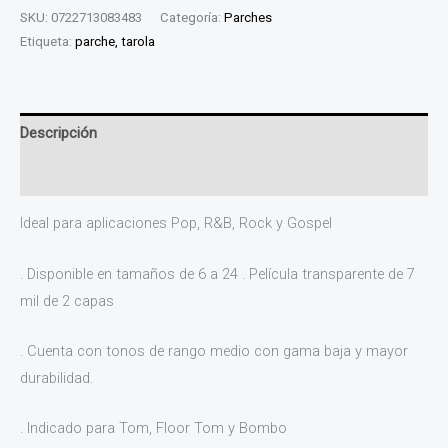
SKU:
0722713083483
Categoría:
Parches
Etiqueta:
parche, tarola
Descripción
Valoraciones (0)
Ideal para aplicaciones Pop, R&B, Rock y Gospel
. Disponible en tamaños de 6 a 24 . Película transparente de 7
mil de 2 capas
. Cuenta con tonos de rango medio con gama baja y mayor
durabilidad.
. Indicado para Tom, Floor Tom y Bombo