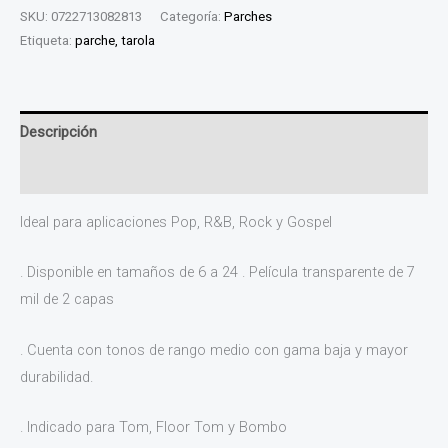
SKU:
0722713082813
Categoría:
Parches
Etiqueta:
parche, tarola
Descripción
Valoraciones (0)
Ideal para aplicaciones Pop, R&B, Rock y Gospel
. Disponible en tamaños de 6 a 24 . Película transparente de 7
mil de 2 capas
. Cuenta con tonos de rango medio con gama baja y mayor
durabilidad.
. Indicado para Tom, Floor Tom y Bombo