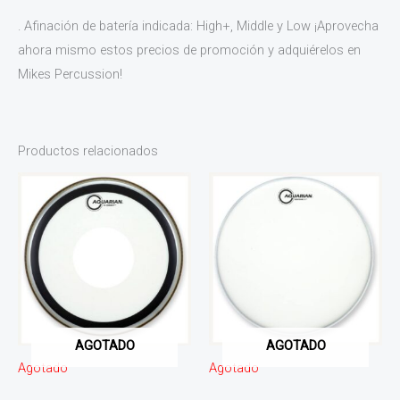
. Afinación de batería indicada: High+, Middle y Low ¡Aprovecha
ahora mismo estos precios de promoción y adquiérelos en
Mikes Percussion!
Productos relacionados
AGOTADO
AGOTADO
Agotado
Agotado