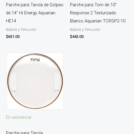
Parche para Tarola de Golpeo
Parche para Tom de 10″
de 14″ Hi Energy Aquarian
Response 2 Texturizado
HE14
Blanco Aquarian TCRSP2-10
Batería y Percusión
Batería y Percusión
$
631.00
$
442.00
En existencia
Parche para Tarola