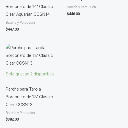
Bordonero de 14″ Classic
Batería y Percusión
$
446.00
Clear Aquarian CCSN14
Batería y Percusión
$
447.00
Solo quedan 2 disponibles
Parche para Tarola
Bordonero de 13″ Classic
Clear CCSN13
Batería y Percusión
$
382.00