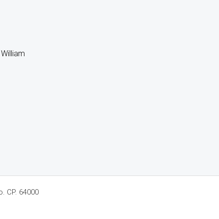
 William
o. CP. 64000