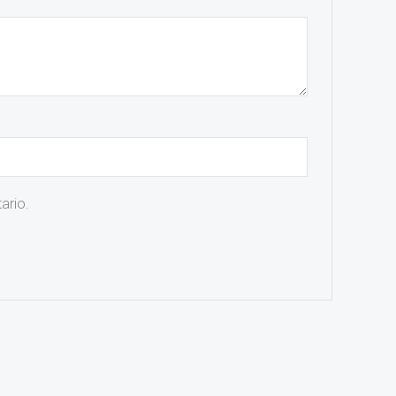
ario.