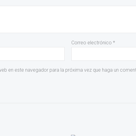
Correo electrónico
*
 web en este navegador para la próxima vez que haga un coment