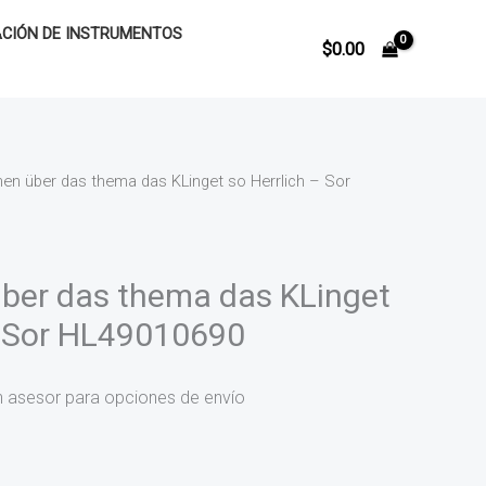
CIÓN DE INSTRUMENTOS
$
0.00
nen über das thema das KLinget so Herrlich – Sor
über das thema das KLinget
– Sor HL49010690
n asesor para opciones de envío