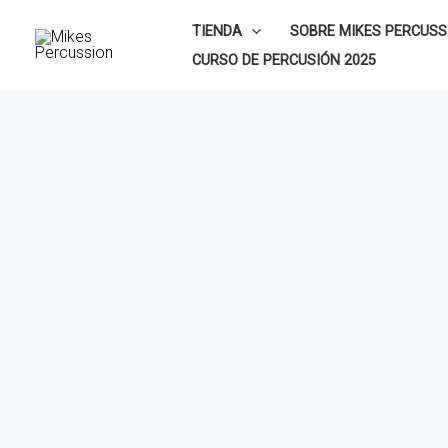
Ir
TIENDA
SOBRE MIKES PERCUSS
al
CURSO DE PERCUSIÓN 2025
contenido