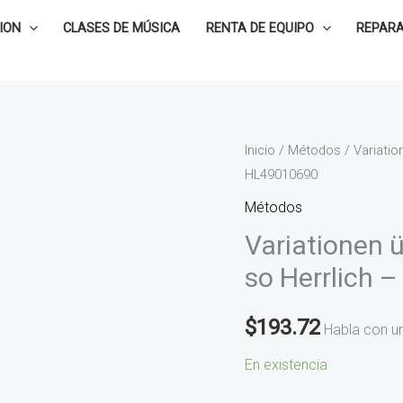
ION
CLASES DE MÚSICA
RENTA DE EQUIPO
REPARA
Variationen
Inicio
/
Métodos
/ Variatio
HL49010690
über
das
Métodos
thema
Variationen 
das
so Herrlich 
KLinget
so
$
193.72
Habla con u
Herrlich
-
En existencia
Sor