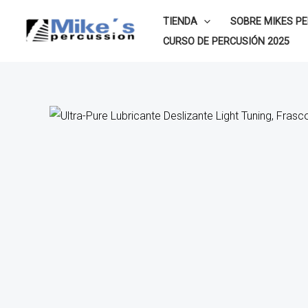
Ir
TIENDA
SOBRE MIKES P
al
CURSO DE PERCUSIÓN 2025
contenido