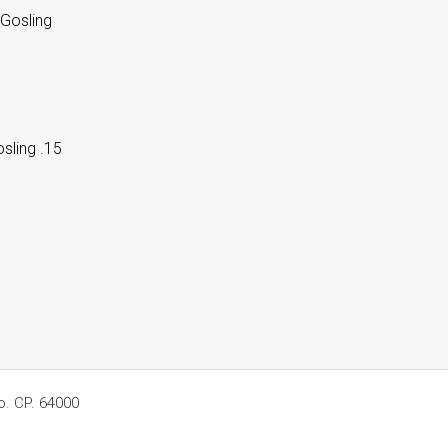
sling .15
o. CP. 64000