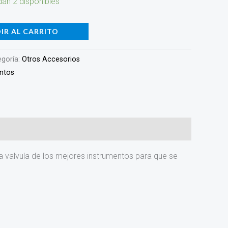
an 2 disponibles
IR AL CARRITO
egoría:
Otros Accesorios
entos
era valvula de los mejores instrumentos para que se