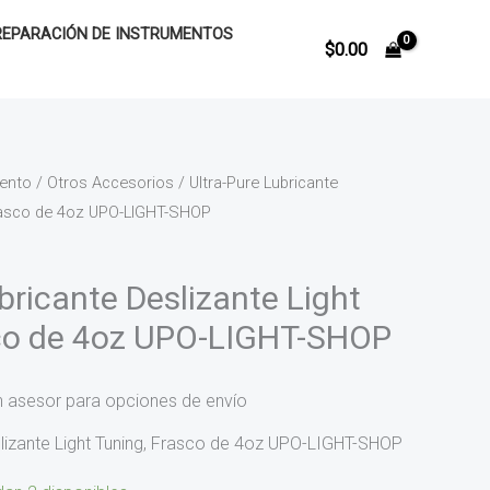
REPARACIÓN DE INSTRUMENTOS
$
0.00
iento
/
Otros Accesorios
/ Ultra-Pure Lubricante
Frasco de 4oz UPO-LIGHT-SHOP
bricante Deslizante Light
sco de 4oz UPO-LIGHT-SHOP
n asesor para opciones de envío
slizante Light Tuning, Frasco de 4oz UPO-LIGHT-SHOP