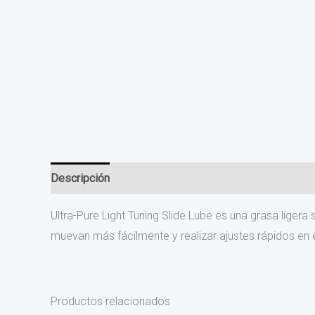
Descripción
Información adicional
Valoraciones (0
Ultra-Pure Light Tuning Slide Lube es una grasa ligera
muevan más fácilmente y realizar ajustes rápidos en 
Productos relacionados