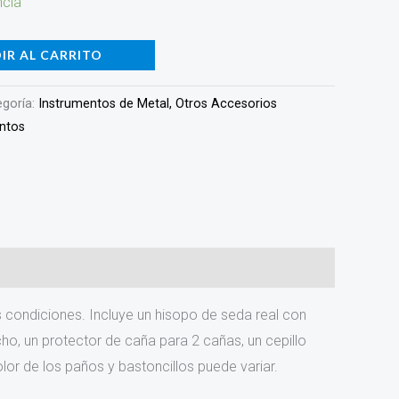
ncia
IR AL CARRITO
egoría:
Instrumentos de Metal, Otros Accesorios
entos
s condiciones. Incluye un hisopo de seda real con
ho, un protector de caña para 2 cañas, un cepillo
color de los paños y bastoncillos puede variar.