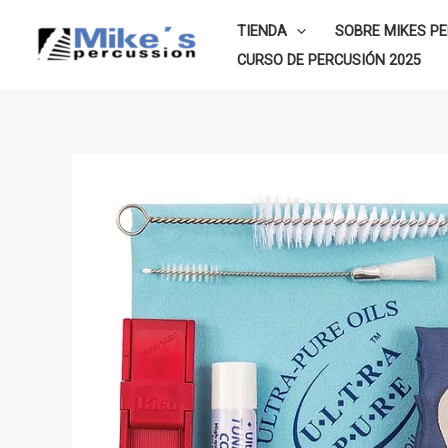
Ir
TIENDA
SOBRE MIKES P
al
CURSO DE PERCUSIÓN 2025
contenido