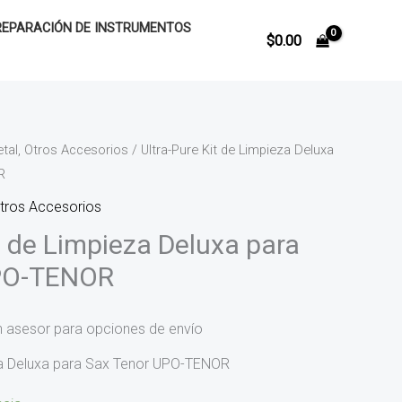
REPARACIÓN DE INSTRUMENTOS
$
0.00
tal, Otros Accesorios
/ Ultra-Pure Kit de Limpieza Deluxa
R
Otros Accesorios
t de Limpieza Deluxa para
PO-TENOR
n asesor para opciones de envío
eza Deluxa para Sax Tenor UPO-TENOR