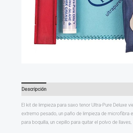
Descripción
Información adicional
Valoraciones (0
El kit de limpieza para saxo tenor Ultra-Pure Deluxe
extremo pesado, un paño de limpieza de microfibra ext
para boquilla, un cepillo para quitar el polvo de llave