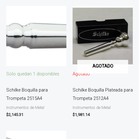
AGOTADO
Solo quedan 1 disponibles
Agotado
Schilke Boquilla para
Schilke Boquilla Plateada para
Trompeta 2515A4
Trompeta 2512A4
Instrumentos de Metal
Instrumentos de Metal
$
2,145.31
$
1,981.14