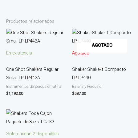
Productos relacionados
AGOTADO
En existencia
Agotado
One Shot Shakers Regular
Shaker Shake-It Compacto
Small LP LP442A
LP LP440
Instrumentos de percusión latina
Batería y Percusión
$
1,192.00
$
587.00
Solo quedan 2 disponibles