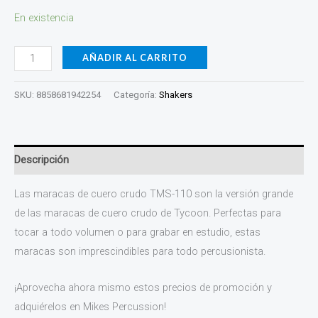
En existencia
AÑADIR AL CARRITO
SKU:
8858681942254
Categoría:
Shakers
Descripción
Las maracas de cuero crudo TMS-110 son la versión grande
de las maracas de cuero crudo de Tycoon. Perfectas para
tocar a todo volumen o para grabar en estudio, estas
maracas son imprescindibles para todo percusionista.
¡Aprovecha ahora mismo estos precios de promoción y
adquiérelos en Mikes Percussion!