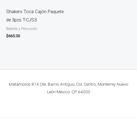
Shakers Toca Cajón Paquete
de 3pzs T-CJS3
Batería y Percusión
$
665.00
Matamoros 814 Ote. Barrio Antiguo, Col. Centro, Monterrey Nuevo
León México. CP. 64000