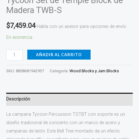
Tycoon Set de Temple Block de
Madera TWB-S
$
7,459.04
Habla con un asesor para opciones de envío
En existencia
AÑADIR AL CARRITO
SKU:
8858681942957
Categoría:
Wood Blocks y Jam Blocks
Descripción
La campana Tycoon Percussion TSTBT con soporte es un
diseño tradicional de concierto con un marco de acero y
campanas de latón. Este Bell Tree montado da un efecto