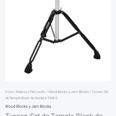
Inicio
/
Batería y Percusión
/
Wood Blocks y Jam Blocks
/ Tycoon Set
de Temple Block de Madera TWB-S
Wood Blocks y Jam Blocks