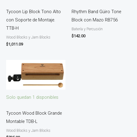
Tycoon Lip Block Tono Alto
Rhythm Band Güiro Tone
con Soporte de Montaje.
Block con Mazo RB756
TTB-H
Batería y Percusión
$
142.00
Wood Blocks y Jam Blocks
$
1,011.09
Solo quedan 1 disponibles
Tycoon Wood Block Grande
Montable TDB-L
Wood Blocks y Jam Blocks