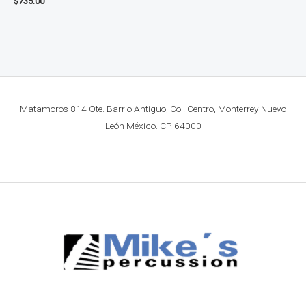
$
735.00
Matamoros 814 Ote. Barrio Antiguo, Col. Centro, Monterrey Nuevo
León México. CP. 64000