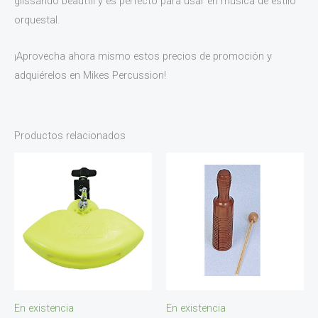
glissando beautfil y es perfecto para usar en música de estilo
orquestal.
¡Aprovecha ahora mismo estos precios de promoción y
adquiérelos en Mikes Percussion!
Productos relacionados
En existencia
En existencia