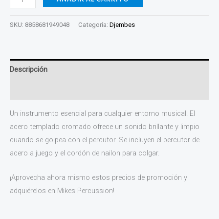
SKU:
8858681949048
Categoría:
Djembes
Descripción
Información adicional
Un instrumento esencial para cualquier entorno musical. El
acero templado cromado ofrece un sonido brillante y limpio
cuando se golpea con el percutor. Se incluyen el percutor de
acero a juego y el cordón de nailon para colgar.
¡Aprovecha ahora mismo estos precios de promoción y
adquiérelos en Mikes Percussion!