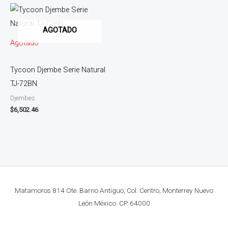
AGOTADO
Agotado
Tycoon Djembe Serie Natural
TJ-72BN
Djembes
$
6,502.46
Matamoros 814 Ote. Barrio Antiguo, Col. Centro, Monterrey Nuevo
León México. CP. 64000