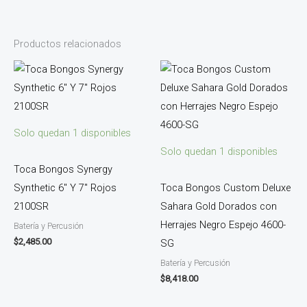
Productos relacionados
Solo quedan 1 disponibles
Solo quedan 1 disponibles
Toca Bongos Synergy
Synthetic 6″ Y 7″ Rojos
Toca Bongos Custom Deluxe
2100SR
Sahara Gold Dorados con
Herrajes Negro Espejo 4600-
Batería y Percusión
$
2,485.00
SG
Batería y Percusión
$
8,418.00