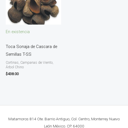
En existencia
Toca Sonaja de Cascara de
Semillas T-SS
Cortinas, Campanas de Viento,
Árbol Chino
$
438.00
Matamoros 814 Ote. Barrio Antiguo, Col. Centro, Monterrey Nuevo
León México. CP. 64000