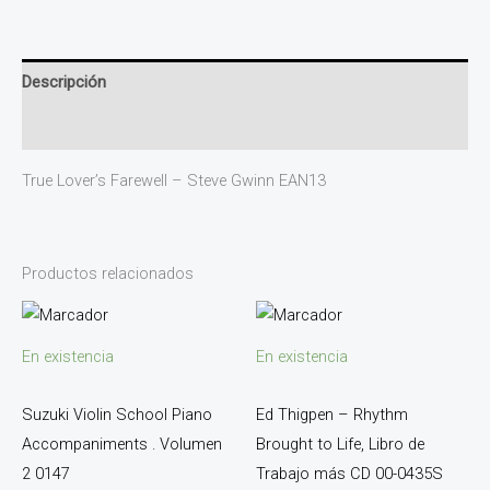
Descripción
Valoraciones (0)
True Lover’s Farewell – Steve Gwinn EAN13
Productos relacionados
En existencia
En existencia
Suzuki Violin School Piano
Ed Thigpen – Rhythm
Accompaniments . Volumen
Brought to Life, Libro de
2 0147
Trabajo más CD 00-0435S