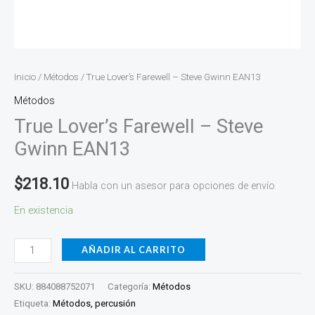
Inicio
/
Métodos
/ True Lover’s Farewell – Steve Gwinn EAN13
Métodos
True Lover’s Farewell – Steve
Gwinn EAN13
$
218.10
Habla con un asesor para opciones de envío
En existencia
AÑADIR AL CARRITO
SKU:
884088752071
Categoría:
Métodos
Etiqueta:
Métodos, percusión