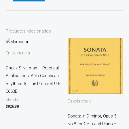
Productos relacionados
En existencia
Chuck Silverman – Practical
Applications: Afro-Caribbean
Rhythms for the Drumset 00-
0633B
Métodos
En existencia
$
926.38
Sonata in D minor, Opus 5,
No.8 for Cello and Piano –