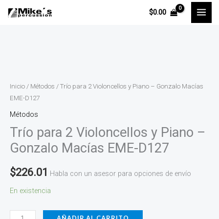
Ir
$
0.00
al
contenido
Trío
para
2
Inicio
/
Métodos
/ Trío para 2 Violoncellos y Piano – Gonzalo Macías
Violoncellos
EME-D127
y
Métodos
Piano
Trío para 2 Violoncellos y Piano –
-
Gonzalo Macías EME-D127
Gonzalo
Macías
$
226.01
Habla con un asesor para opciones de envío
EME-
En existencia
D127
cantidad
AÑADIR AL CARRITO