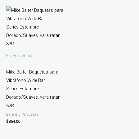
En existencia
Mike Balter Baquetas para
Vibráfono Wide Bar
Series,Estambre
Dorado/Suaves, vara ratán
33R
Batería y Percusión
$
864.06