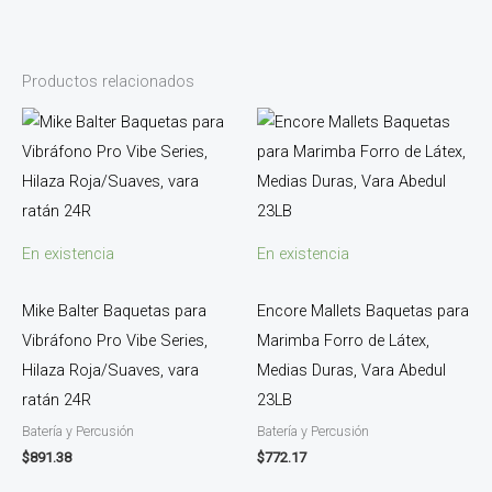
Productos relacionados
En existencia
En existencia
Mike Balter Baquetas para
Encore Mallets Baquetas para
Vibráfono Pro Vibe Series,
Marimba Forro de Látex,
Hilaza Roja/Suaves, vara
Medias Duras, Vara Abedul
ratán 24R
23LB
Batería y Percusión
Batería y Percusión
$
891.38
$
772.17