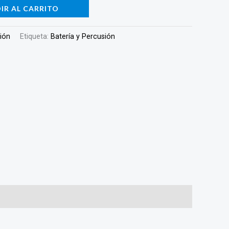
IR AL CARRITO
sión
Etiqueta:
Batería y Percusión