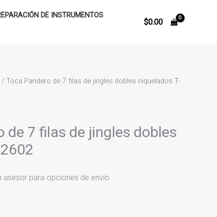
REPARACIÓN DE INSTRUMENTOS
$
0.00
/ Toca Pandero de 7 filas de jingles dobles niquelados T-
de 7 filas de jingles dobles
-2602
n asesor para opciones de envío