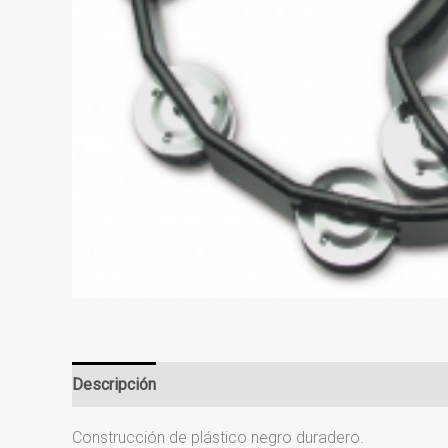
Descripción
Información adicional
Construcción de plástico negro duradero.