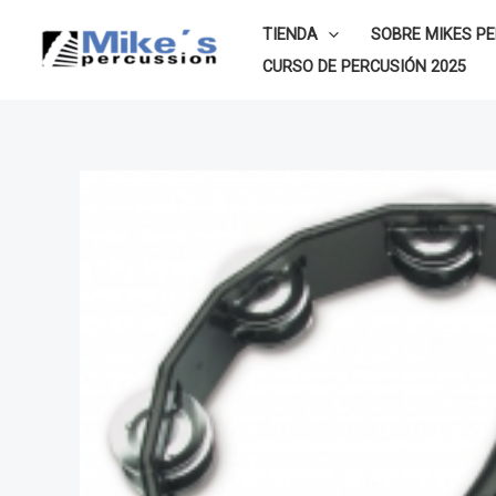
Ir
TIENDA
SOBRE MIKES P
al
CURSO DE PERCUSIÓN 2025
contenido