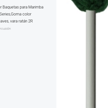
er Baquetas para Marimba
Series,Goma color
aves, vara ratán 2R
ercusión