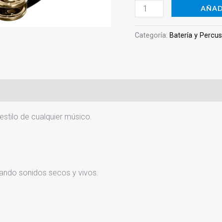
AÑAD
Categoría:
Batería y Percu
stilo de cualquier músico.
ctando sonidos secos y vivos.