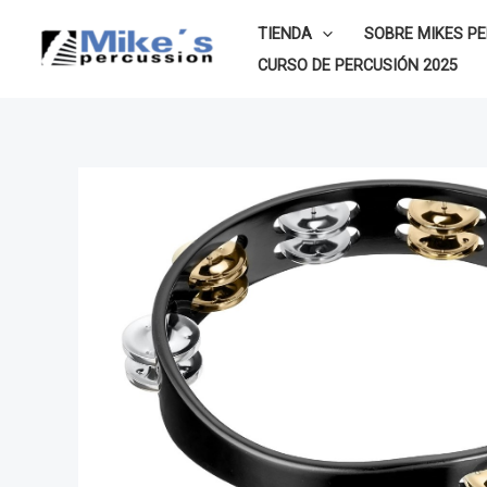
Ir
TIENDA
SOBRE MIKES P
al
CURSO DE PERCUSIÓN 2025
contenido