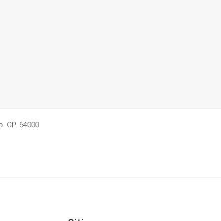
o. CP. 64000