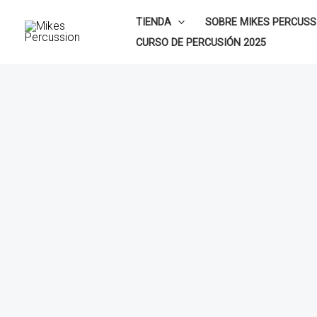
Ir
TIENDA
SOBRE MIKES PERCUSS
al
CURSO DE PERCUSIÓN 2025
contenido