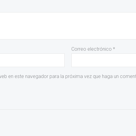
Correo electrónico
*
 web en este navegador para la próxima vez que haga un coment