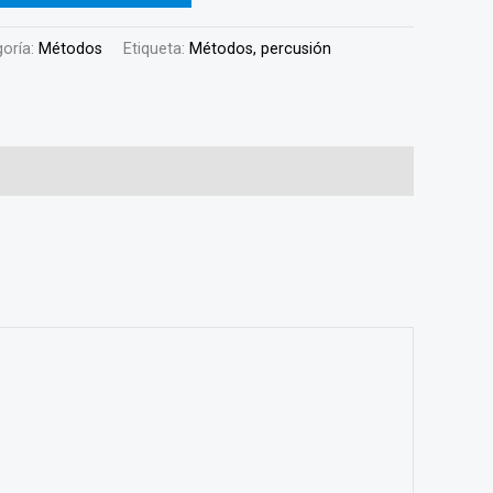
oría:
Métodos
Etiqueta:
Métodos, percusión