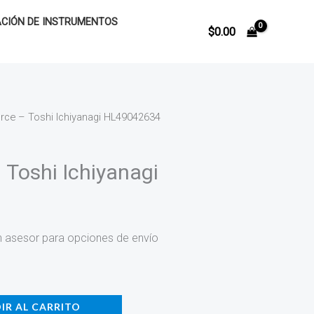
CIÓN DE INSTRUMENTOS
$
0.00
rce – Toshi Ichiyanagi HL49042634
 Toshi Ichiyanagi
n asesor para opciones de envío
IR AL CARRITO