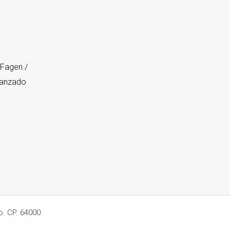
Fagen /
Avanzado
o. CP. 64000