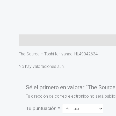
Descripción
Valoraciones (0)
The Source – Toshi Ichiyanagi HL49042634
No hay valoraciones aún.
Sé el primero en valorar “The Sourc
Tu dirección de correo electrónico no será public
Tu puntuación
*