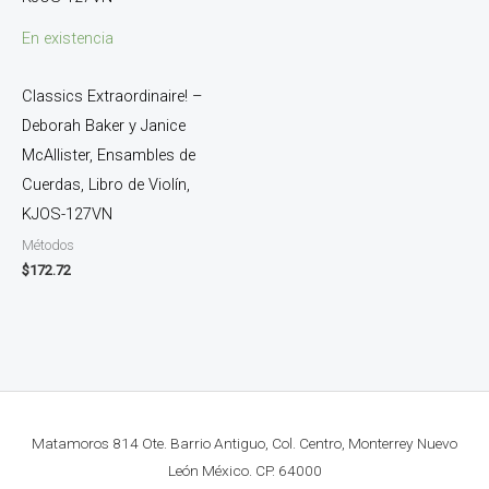
En existencia
Classics Extraordinaire! –
Deborah Baker y Janice
McAllister, Ensambles de
Cuerdas, Libro de Violín,
KJOS-127VN
Métodos
$
172.72
Matamoros 814 Ote. Barrio Antiguo, Col. Centro, Monterrey Nuevo
León México. CP. 64000