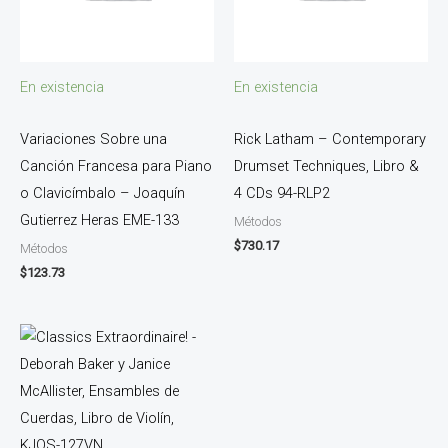
En existencia
En existencia
Variaciones Sobre una
Rick Latham – Contemporary
Canción Francesa para Piano
Drumset Techniques, Libro &
o Clavicímbalo – Joaquín
4 CDs 94-RLP2
Gutierrez Heras EME-133
Métodos
$
730.17
Métodos
$
123.73