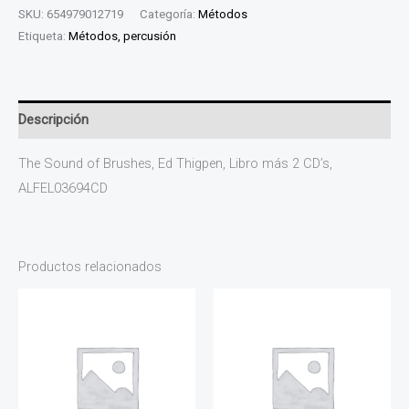
SKU:
654979012719
Categoría:
Métodos
Etiqueta:
Métodos, percusión
Descripción
The Sound of Brushes, Ed Thigpen, Libro más 2 CD’s,
ALFEL03694CD
Productos relacionados