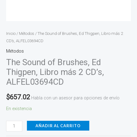
Inicio
/
Métodos
/ The Sound of Brushes, Ed Thigpen, Libro más 2
CD’s, ALFEL03694CD
Métodos
The Sound of Brushes, Ed
Thigpen, Libro más 2 CD’s,
ALFEL03694CD
$
657.02
Habla con un asesor para opciones de envío
En existencia
AÑADIR AL CARRITO