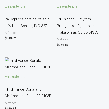
En existencia
En existencia
24 Caprices para flauta sola
Ed Thigpen – Rhythm
– William Schade, IMC-327
Brought to Life, Libro de
Trabajo más CD 00-0435S
Métodos
$
340.02
Métodos
$
341.15
En existencia
Third Handel Sonata for
Marimba and Piano 00-0103B
Métodos
$
169.34