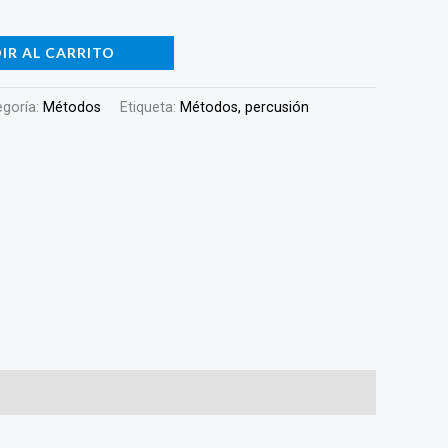
IR AL CARRITO
egoría:
Métodos
Etiqueta:
Métodos, percusión