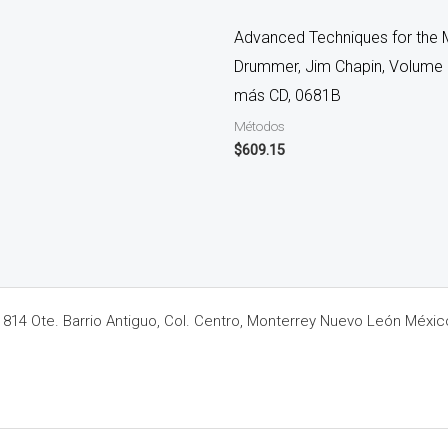
Advanced Techniques for the
Drummer, Jim Chapin, Volume 1
más CD, 0681B
Métodos
$
609.15
14 Ote. Barrio Antiguo, Col. Centro, Monterrey Nuevo León Méxic