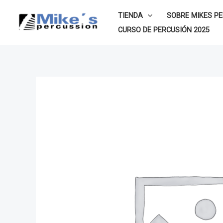
Ir
TIENDA
SOBRE MIKES P
al
CURSO DE PERCUSIÓN 2025
contenido