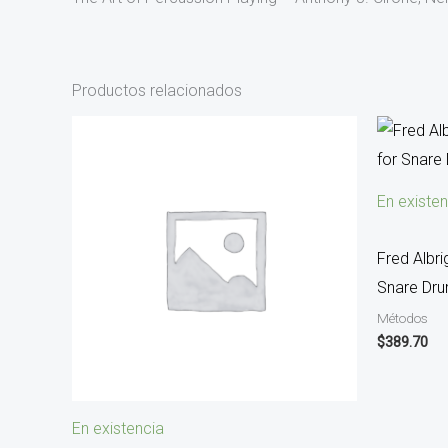
Productos relacionados
En existen
Fred Albri
Snare Dr
Métodos
$
389.70
En existencia