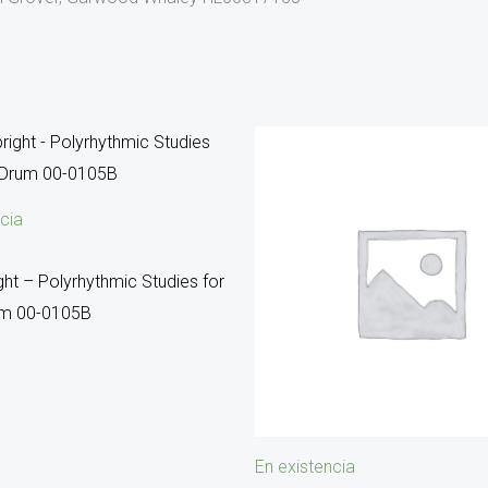
cia
ght – Polyrhythmic Studies for
um 00-0105B
En existencia