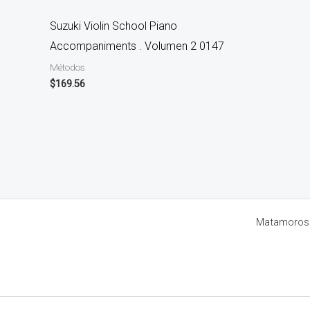
Suzuki Violin School Piano
Accompaniments . Volumen 2 0147
Métodos
$
169.56
Matamoros 8