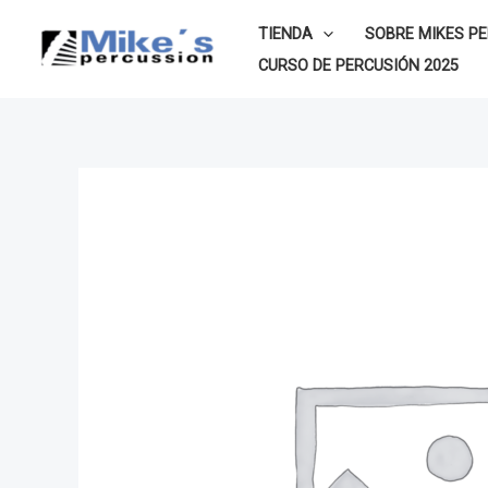
Ir
TIENDA
SOBRE MIKES P
al
CURSO DE PERCUSIÓN 2025
contenido