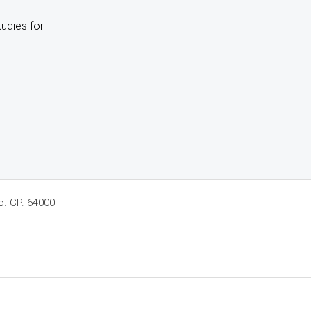
tudies for
o. CP. 64000