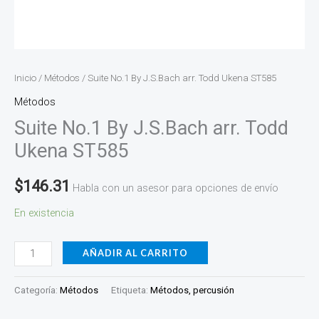
Inicio
/
Métodos
/ Suite No.1 By J.S.Bach arr. Todd Ukena ST585
Métodos
Suite No.1 By J.S.Bach arr. Todd
Ukena ST585
$
146.31
Habla con un asesor para opciones de envío
En existencia
AÑADIR AL CARRITO
Categoría:
Métodos
Etiqueta:
Métodos, percusión