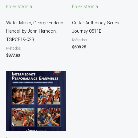
En existencia
En existencia
Water Music, George Frideric
Guitar Anthology Series
Handel, by John Herndon,
Journey 0511B
TSPCE19-029
Métodos
$
608.25
Métodos
$
877.83