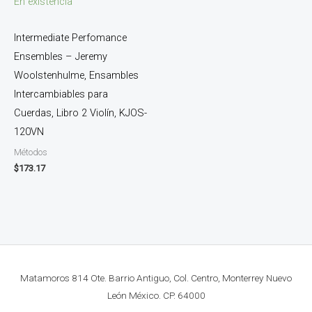
En existencia
Intermediate Perfomance
Ensembles – Jeremy
Woolstenhulme, Ensambles
Intercambiables para
Cuerdas, Libro 2 Violín, KJOS-
120VN
Métodos
$
173.17
Matamoros 814 Ote. Barrio Antiguo, Col. Centro, Monterrey Nuevo
León México. CP. 64000