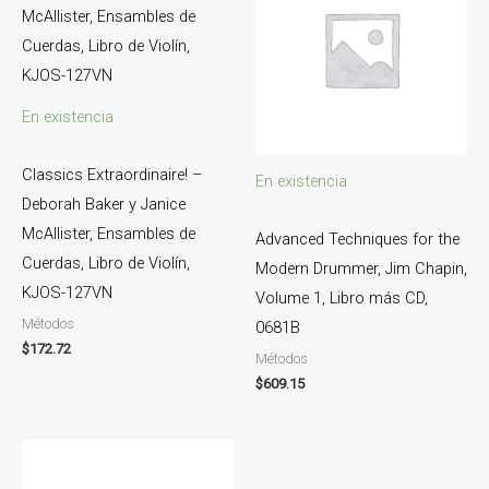
En existencia
Classics Extraordinaire! –
En existencia
Deborah Baker y Janice
McAllister, Ensambles de
Advanced Techniques for the
Cuerdas, Libro de Violín,
Modern Drummer, Jim Chapin,
KJOS-127VN
Volume 1, Libro más CD,
Métodos
0681B
$
172.72
Métodos
$
609.15