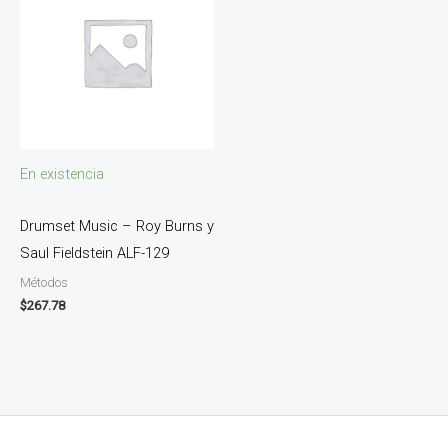
En existencia
Drumset Music – Roy Burns y
Saul Fieldstein ALF-129
Métodos
$
267.78