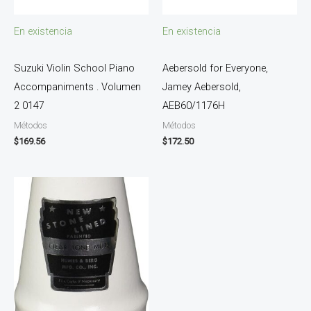
En existencia
En existencia
Suzuki Violin School Piano
Aebersold for Everyone,
Accompaniments . Volumen
Jamey Aebersold,
2 0147
AEB60/1176H
Métodos
Métodos
$
169.56
$
172.50