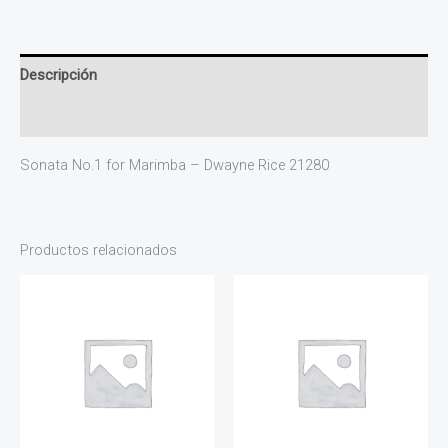
Descripción
Valoraciones (0)
Sonata No.1 for Marimba – Dwayne Rice 21280
Productos relacionados