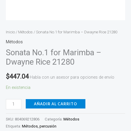
Inicio
/
Métodos
/ Sonata No.1 for Marimba – Dwayne Rice 21280
Métodos
Sonata No.1 for Marimba –
Dwayne Rice 21280
$
447.04
Habla con un asesor para opciones de envío
En existencia
AÑADIR AL CARRITO
SKU:
804069212806
Categoría:
Métodos
Etiqueta:
Métodos, percusión