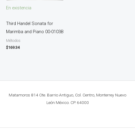
En existencia
Third Handel Sonata for
Marimba and Piano 00-0103B
Métodos
$
169.34
Matamoros 814 Ote. Barrio Antiguo, Col. Centro, Monterrey Nuevo
León México. CP. 64000