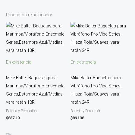
Productos relacionados
En existencia
En existencia
Mike Balter Baquetas para
Mike Balter Baquetas para
Marimba/Vibráfono Ensemble
Vibráfono Pro Vibe Series,
Series,Estambre Azul/Medias,
Hilaza Roja/Suaves, vara
vara ratán 13R
ratán 24R
Batería y Percusión
Batería y Percusión
$
837.19
$
891.38