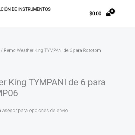
CIÓN DE INSTRUMENTOS
$
0.00
/ Remo Weather King TYMPANI de 6 para Rototom
r King TYMPANI de 6 para
MP06
n asesor para opciones de envío