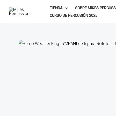
Ir
TIENDA
SOBRE MIKES PERCUSS
al
CURSO DE PERCUSIÓN 2025
contenido