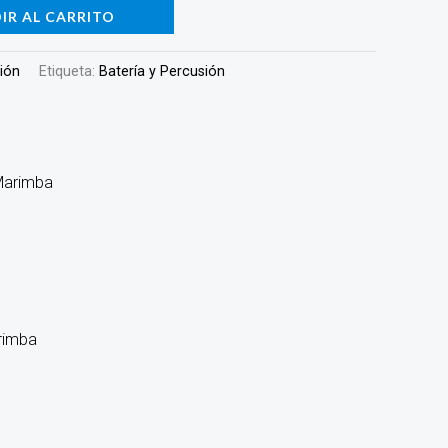
IR AL CARRITO
sión
Etiqueta:
Batería y Percusión
rimba