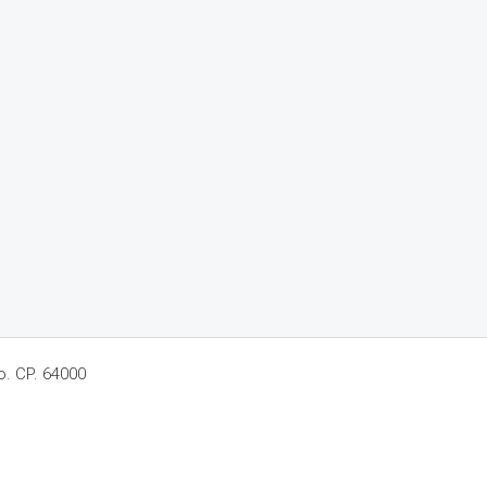
o. CP. 64000