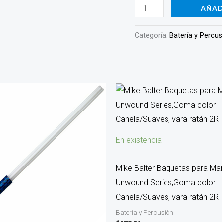
AÑAD
Categoría:
Batería y Percu
En existencia
Mike Balter Baquetas para Ma
Unwound Series,Goma color
Canela/Suaves, vara ratán 2R
Batería y Percusión