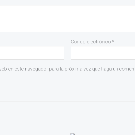
Correo electrónico
*
 web en este navegador para la próxima vez que haga un coment