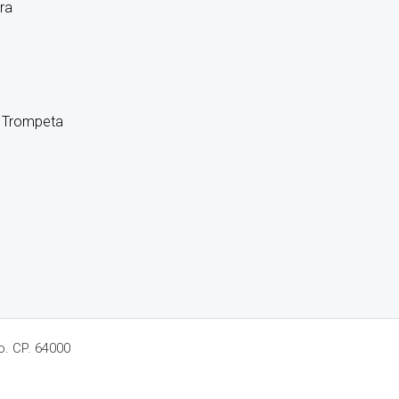
a Trompeta
o. CP. 64000