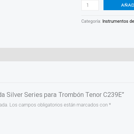
AÑAD
Categoría:
Instrumentos de
nda Silver Series para Trombón Tenor C239E”
ada.
Los campos obligatorios están marcados con
*