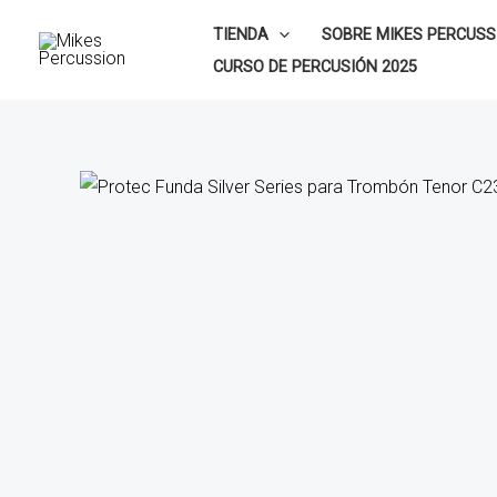
Ir
TIENDA
SOBRE MIKES PERCUSS
al
CURSO DE PERCUSIÓN 2025
contenido