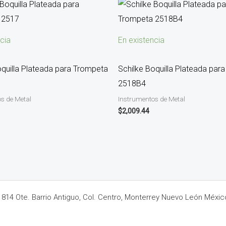
cia
En existencia
oquilla Plateada para Trompeta
Schilke Boquilla Plateada par
2518B4
s de Metal
Instrumentos de Metal
$
2,009.44
14 Ote. Barrio Antiguo, Col. Centro, Monterrey Nuevo León Méxic