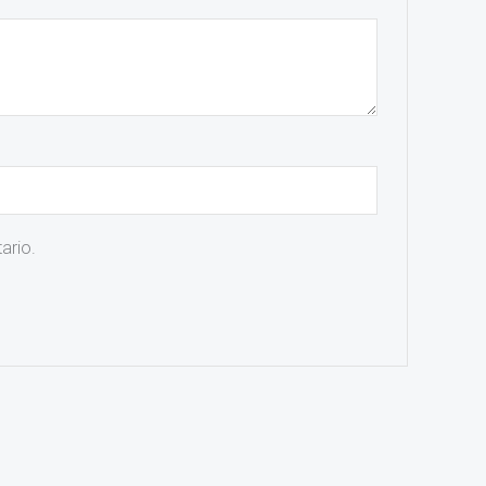
ario.