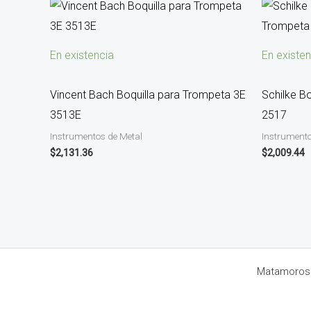
En existencia
En existen
Vincent Bach Boquilla para Trompeta 3E
Schilke B
3513E
2517
Instrumentos de Metal
Instrumento
$
2,131.36
$
2,009.44
Matamoros 8