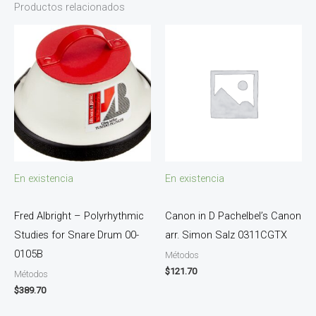
Productos relacionados
En existencia
En existencia
Fred Albright – Polyrhythmic
Canon in D Pachelbel’s Canon
Studies for Snare Drum 00-
arr. Simon Salz 0311CGTX
0105B
Métodos
$
121.70
Métodos
$
389.70