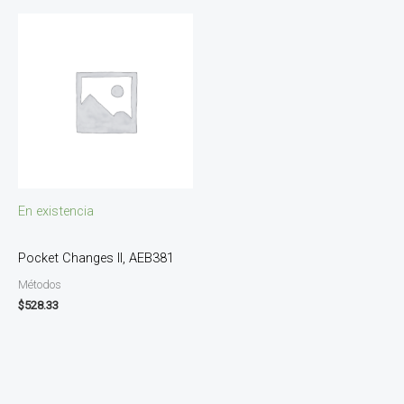
En existencia
Pocket Changes II, AEB381
Métodos
$
528.33