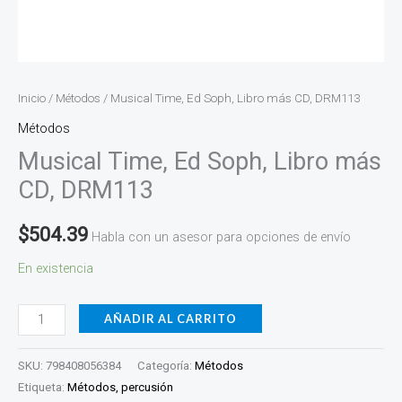
Inicio
/
Métodos
/ Musical Time, Ed Soph, Libro más CD, DRM113
Métodos
Musical Time, Ed Soph, Libro más
CD, DRM113
$
504.39
Habla con un asesor para opciones de envío
En existencia
AÑADIR AL CARRITO
SKU:
798408056384
Categoría:
Métodos
Etiqueta:
Métodos, percusión