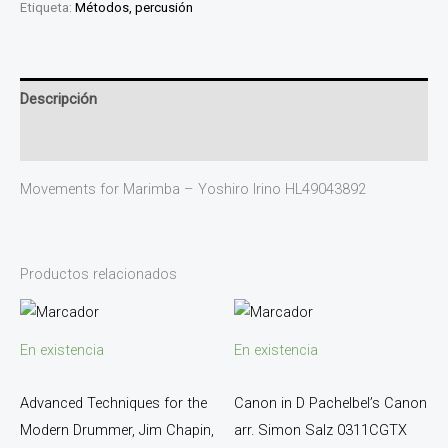
Etiqueta:
Métodos, percusión
Descripción
Valoraciones (0)
Movements for Marimba – Yoshiro Irino HL49043892
Productos relacionados
En existencia
En existencia
Advanced Techniques for the
Canon in D Pachelbel’s Canon
Modern Drummer, Jim Chapin,
arr. Simon Salz 0311CGTX