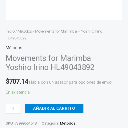
Inicio
/
Métodos
/ Movements for Marimba – Yoshiro Irino
HL49043892
Métodos
Movements for Marimba –
Yoshiro Irino HL49043892
$
707.14
Habla con un asesor para opciones de envío
En existencia
AÑADIR AL CARRITO
SKU:
73999561548
Categoría:
Métodos