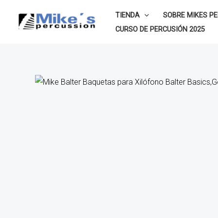
Ir
TIENDA
SOBRE MIKES P
al
CURSO DE PERCUSIÓN 2025
contenido