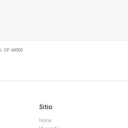
o. CP. 64000
Sitio
Home