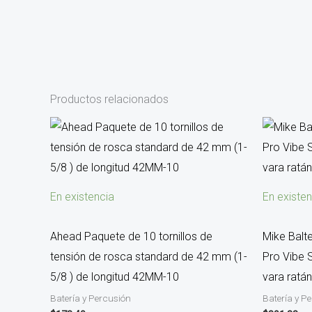
Productos relacionados
En existencia
En existen
Ahead Paquete de 10 tornillos de
Mike Balt
tensión de rosca standard de 42 mm (1-
Pro Vibe S
5/8 ) de longitud 42MM-10
vara ratá
Batería y Percusión
Batería y P