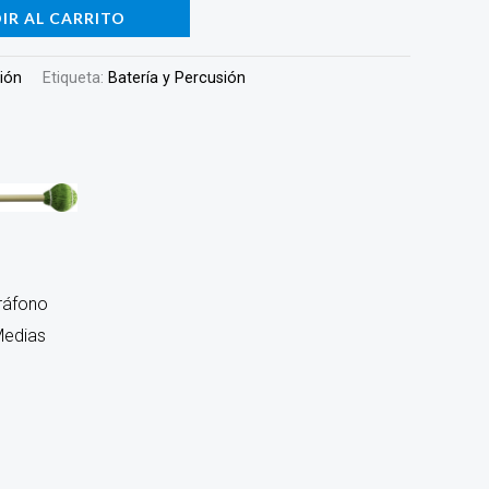
IR AL CARRITO
sión
Etiqueta:
Batería y Percusión
ráfono
Medias