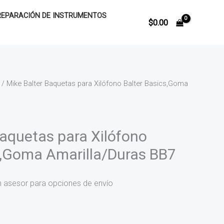
REPARACIÓN DE INSTRUMENTOS
$
0.00
/ Mike Balter Baquetas para Xilófono Balter Basics,Goma
Baquetas para Xilófono
s,Goma Amarilla/Duras BB7
n asesor para opciones de envío