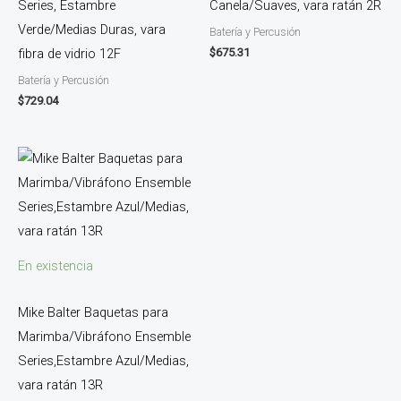
Series, Estambre
Canela/Suaves, vara ratán 2R
Verde/Medias Duras, vara
Batería y Percusión
$
675.31
fibra de vidrio 12F
Batería y Percusión
$
729.04
En existencia
Mike Balter Baquetas para
Marimba/Vibráfono Ensemble
Series,Estambre Azul/Medias,
vara ratán 13R