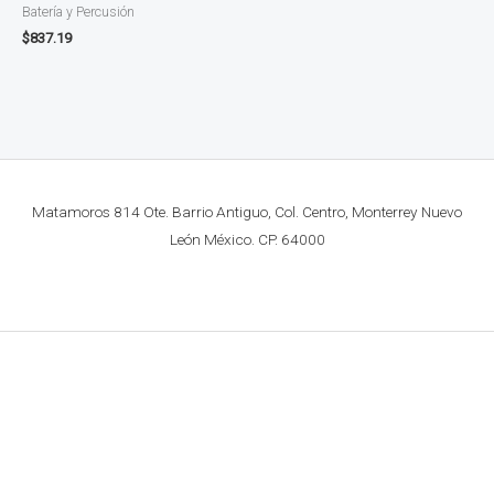
Batería y Percusión
$
837.19
Matamoros 814 Ote. Barrio Antiguo, Col. Centro, Monterrey Nuevo
León México. CP. 64000