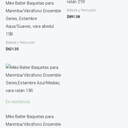
ratán 21R
Mike Balter Baquetas para
Batería y Percusión
Marimba/Vibráfono Ensemble
$
891.38
Series, Estambre
Aqua/Suaves, vara abedul
15B
Batería y Percusión
$
621.35
En existencia
Mike Balter Baquetas para
Marimba/Vibráfono Ensemble