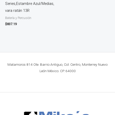
Series,Estambre Azul/Medias,
vara ratán 13R
Batería y Percusión
$
837.19
Matamoros 814 Ote. Barrio Antiguo, Col. Centro, Monterrey Nuevo
León México. CP. 64000